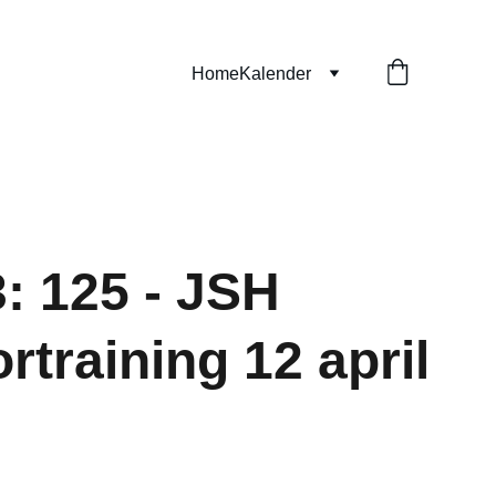
Home
Kalender
3: 125 - JSH
rtraining 12 april