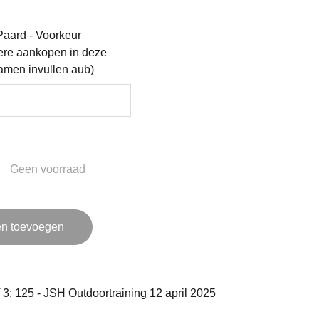
aard - Voorkeur
rdere aankopen in deze
amen invullen aub)
Geen voorraad
n toevoegen
f 3: 125 - JSH Outdoortraining 12 april 2025