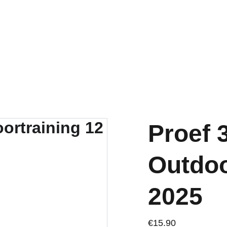
Proef 
Outdoo
2025
€15.90